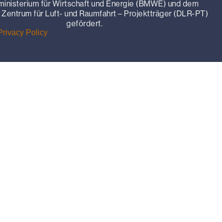
inisterium für Wirtschaft und Energie (BMWE) und dem
Zentrum für Luft- und Raumfahrt – Projektträger (DLR-PT)
gefördert.
Privacy Policy