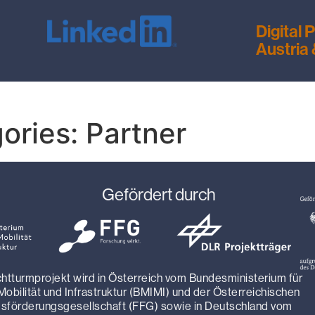
Digital
Austria
gories:
Partner
Gefördert durch
htturmprojekt wird in Österreich vom Bundesministerium für
 Mobilität und Infrastruktur (BMIMI) und der Österreichischen
sförderungsgesellschaft (FFG) sowie in Deutschland vom