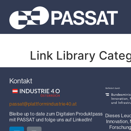
Link Library Cate
Kontakt
passat@plattformindustrie40.at
Bleibe up to date zum Digitalen Produktpass
Dieses Leuc
mit PASSAT und folge uns auf LinkedIn!
Innovation,
Forschung