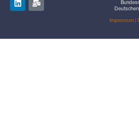
Bundesm
Deutschen 
Impressum |