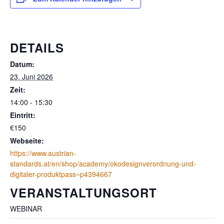
DETAILS
Datum:
23. Juni 2026
Zeit:
14:00 - 15:30
Eintritt:
€150
Webseite:
https://www.austrian-
standards.at/en/shop/academy/okodesignverordnung-und-
digitaler-produktpass~p4394667
VERANSTALTUNGSORT
WEBINAR